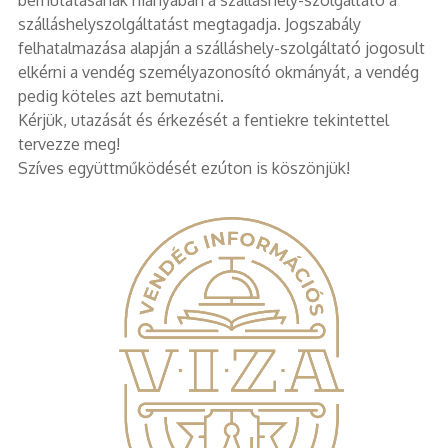
szálláshelyszolgáltatást megtagadja. Jogszabály
felhatalmazása alapján a szálláshely-szolgáltató jogosult
elkérni a vendég személyazonosító okmányát, a vendég
pedig köteles azt bemutatni.
Kérjük, utazását és érkezését a fentiekre tekintettel
tervezze meg!
Szíves együttműködését ezúton is köszönjük!